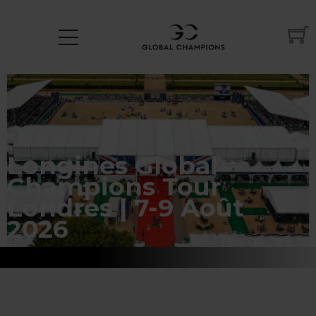
Longines Global
Champions Tour
Londres | 7-9 Août
2026