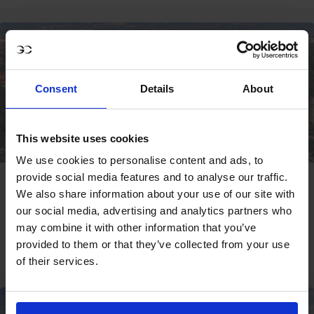
BINNENKORT
Consent
Details
About
This website uses cookies
We use cookies to personalise content and ads, to
provide social media features and to analyse our traffic.
ROME
We also share information about your use of our site with
09 - 11 OCT
our social media, advertising and analytics partners who
may combine it with other information that you’ve
provided to them or that they’ve collected from your use
AANMELDEN
of their services.