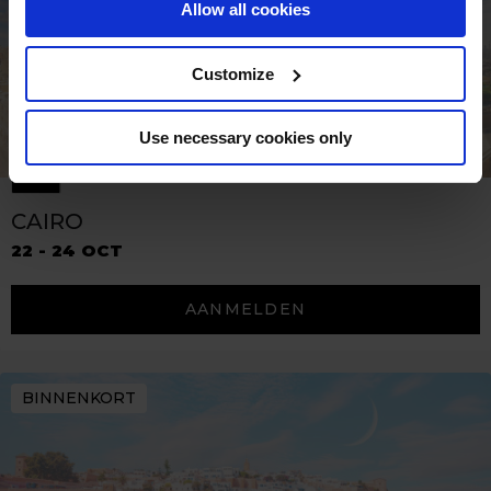
Allow all cookies
Customize
Use necessary cookies only
CAIRO
22 - 24 OCT
AANMELDEN
BINNENKORT