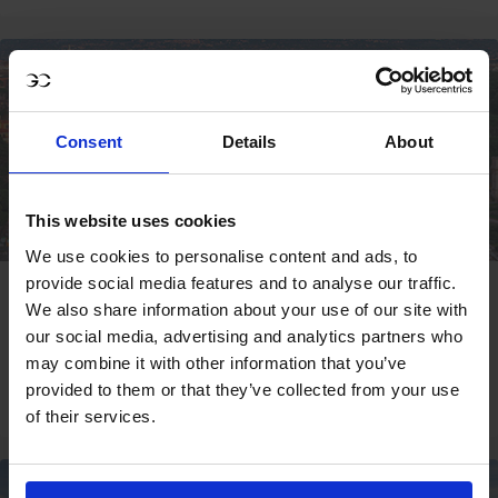
DEMNÄCHST
Consent
Details
About
This website uses cookies
We use cookies to personalise content and ads, to
provide social media features and to analyse our traffic.
ROM
We also share information about your use of our site with
09 - 11 OKT
our social media, advertising and analytics partners who
may combine it with other information that you’ve
provided to them or that they’ve collected from your use
REGISTRIEREN
of their services.