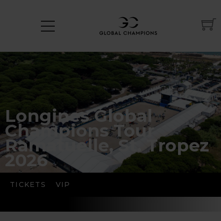
Longines Global
Champions Tour
Ramatuelle, St. Tropez
2026
TICKETS
VIP